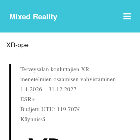
Mixed Reality
XR-ope
Terveysalan kouluttajien XR-
menetelmien osaamisen vahvistaminen
1.1.2026 – 31.12.2027
ESR+
Budjetti UTU: 119 707€
Käynnissä