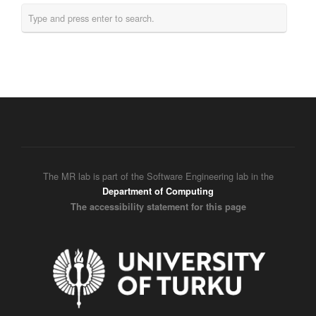
The MR lab is part of the Software Engineering lab in the
Department of Computing
The accessibility statement for this page