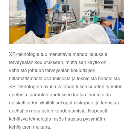
XR-teknologia tuo merkittäviä mahdollisuuksia
terveysalan koulutukseen, mutta sen käyttö on
vähäistä johtuen terveysalan kouluttajien
riittämättömästä osaamisesta ja teknisistä haasteista.
XR-teknologian avulla voidaan tukea suurten ryhmien
opetusta, parantaa opetuksen laatua, huomioida
opiskelijoiden yksilölliset oppimistarpeet ja tehostaa
opettajien resurssien kohdentamista. Nopeasti
kehittyvä teknologia myös haastaa pysymään
kehityksen mukana.