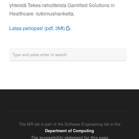
yhteistä Tekes-rahoitteista Gamified Solutions in
Healthcare -tutkimushanketta.
Lataa peliopas! (pdf, 3Mt)
The MR lab is part of the Software Engineering lab in the
Department of Computing
The accessibility statement for this page